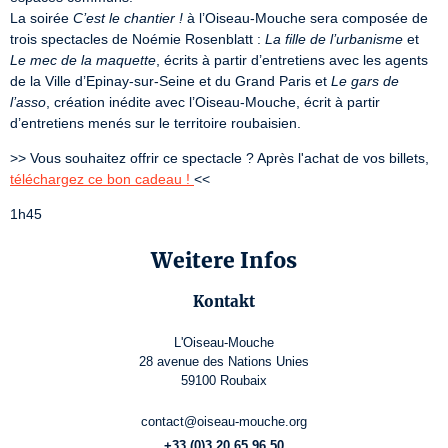
La soirée 
C’est le chantier !
 à l’Oiseau-Mouche sera composée de 
trois spectacles de Noémie Rosenblatt : 
La fille de l’urbanisme
 et 
Le mec de la maquette
, écrits à partir d’entretiens avec les agents 
de la Ville d’Epinay-sur-Seine et du Grand Paris et 
Le gars de 
l’asso
, création inédite avec l’Oiseau-Mouche, écrit à partir 
d’entretiens menés sur le territoire roubaisien.
>> Vous souhaitez offrir ce spectacle ? Après l'achat de vos billets, 
téléchargez ce bon cadeau ! 
<<
1h45
Weitere Infos
Kontakt
L'Oiseau-Mouche
28 avenue des Nations Unies
59100 Roubaix
contact@oiseau-mouche.org
+33 (0)3 20 65 96 50