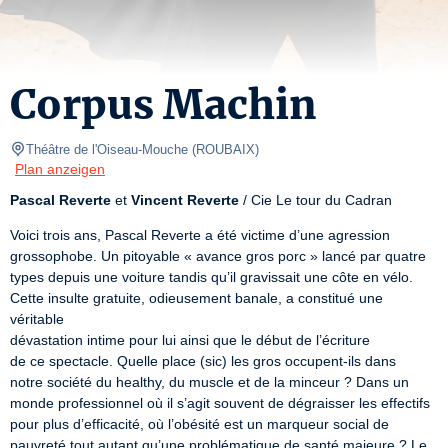
Corpus Machin
Théâtre de l'Oiseau-Mouche
(
ROUBAIX
)
Plan anzeigen
Pascal Reverte
 et 
Vincent Reverte
 / Cie Le tour du Cadran
Voici trois ans, Pascal Reverte a été victime d’une agression

grossophobe. Un pitoyable « avance gros porc » lancé par quatre

types depuis une voiture tandis qu’il gravissait une côte en vélo.

Cette insulte gratuite, odieusement banale, a constitué une 
véritable

dévastation intime pour lui ainsi que le début de l’écriture

de ce spectacle. Quelle place (sic) les gros occupent-ils dans

notre société du healthy, du muscle et de la minceur ? Dans un

monde professionnel où il s’agit souvent de dégraisser les effectifs

pour plus d’efficacité, où l’obésité est un marqueur social de

pauvreté tout autant qu’une problématique de santé majeure ? Le
