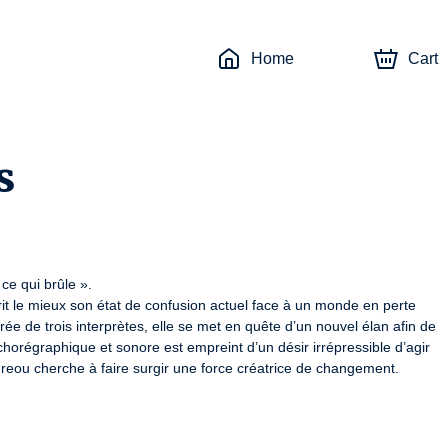
Home
Cart
s
 qui brûle ».

rit le mieux son état de confusion actuel face à un monde en perte

́e de trois interprètes, elle se met en quête d’un nouvel élan afin de 
 chorégraphique et sonore est empreint d’un désir irrépressible d’agir 
reou cherche à faire surgir une force créatrice de changement.