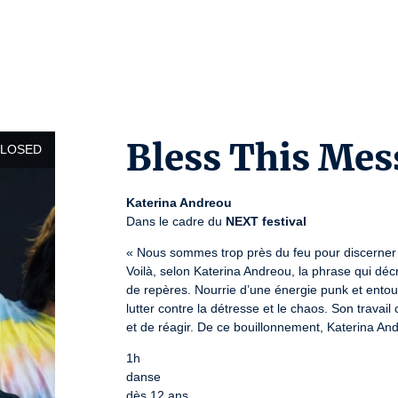
Bless This Mes
CLOSED
Katerina Andreou
Dans le cadre du 
NEXT festival
« Nous sommes trop près du feu pour discerner ce
Voilà, selon Katerina Andreou, la phrase qui déc
de repères. Nourrie d’une énergie punk et entoure
lutter contre la détresse et le chaos. Son travail
et de réagir. De ce bouillonnement, Katerina And
1h

danse

dès 12 ans